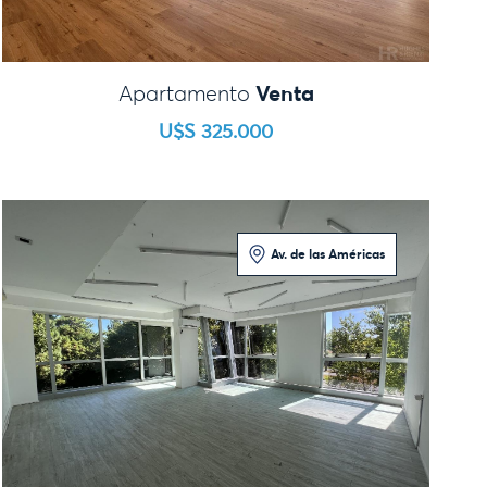
Venta
Apartamento
U$S 325.000
Av. de las Américas
Loft