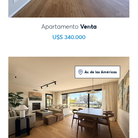
Venta
Apartamento
U$S 340.000
Av. de las Américas
3 Dormitorios