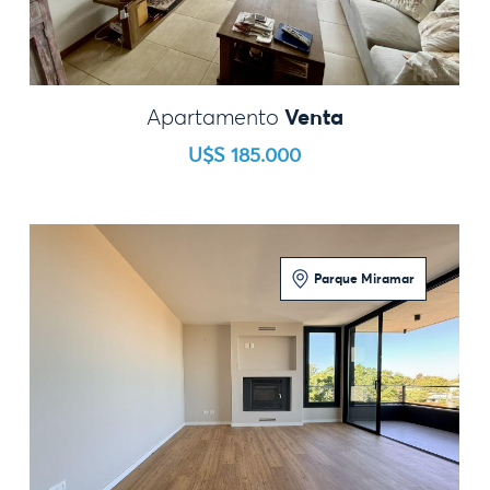
Venta
Apartamento
U$S 185.000
Parque Miramar
2 Dormitorios