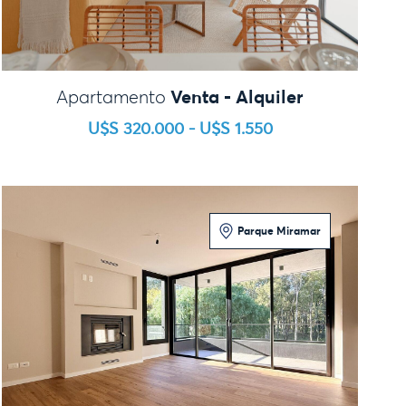
Venta - Alquiler
Apartamento
U$S 320.000 - U$S 1.550
Parque Miramar
2 Dormitorios