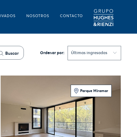
RIVADOS
NOSOTROS
CONTACTO
Ordenar por:
Últimas ingresadas
Buscar
Parque Miramar
3 Dormitorios