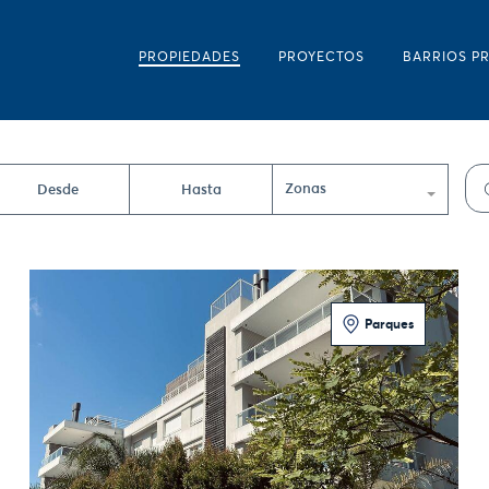
PROPIEDADES
PROYECTOS
BARRIOS P
Zonas
Parques
4 Dormitorios