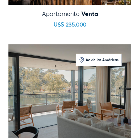
Venta
Apartamento
U$S 235.000
Av. de las Américas
3 Dormitorios