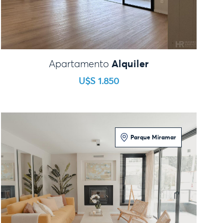
Alquiler
Apartamento
U$S 1.850
Parque Miramar
2 Dormitorios