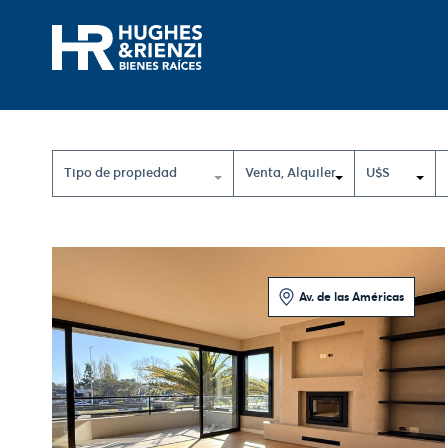
Tipo de propiedad
Venta
,
Alquiler
U$S
Av. de las Américas
2 Dormitorios