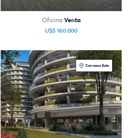
Venta
Oficina
U$S 160.000
Carrasco Este
3 Dormitorios