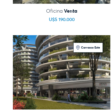
Venta
Oficina
U$S 190.000
Carrasco Este
2 Dormitorios