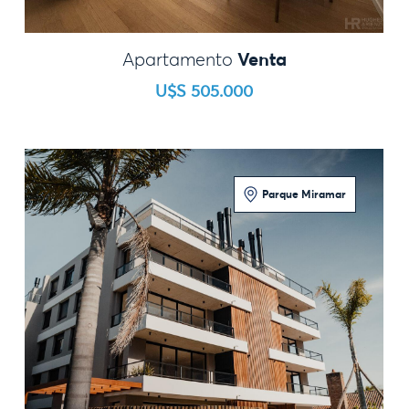
Venta
Apartamento
U$S 505.000
Parque Miramar
1 Dormitorio