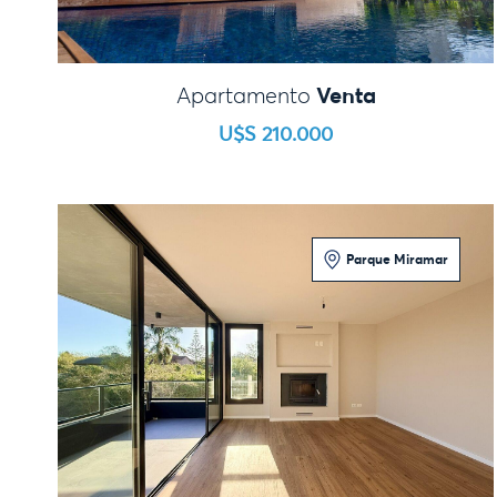
Venta
Apartamento
U$S 210.000
Parque Miramar
2 Dormitorios