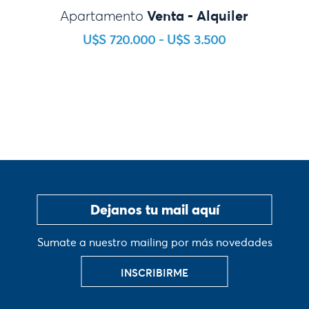
Venta - Alquiler
Apartamento
U$S 720.000 - U$S 3.500
Sumate a nuestro mailing por más novedades
INSCRIBIRME