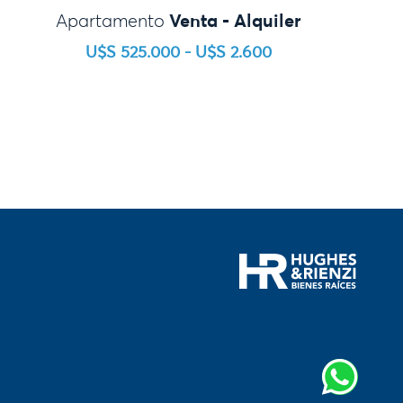
Venta - Alquiler
Apartamento
U$S 525.000 - U$S 2.600