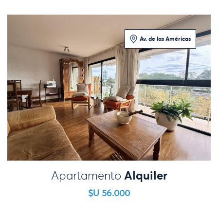
Av. de las Américas
3 Dormitorios
Alquiler
Apartamento
$U 56.000