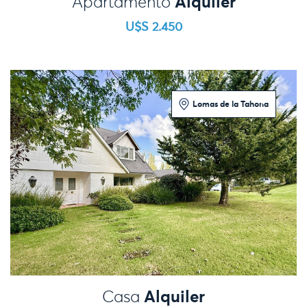
Alquiler
Apartamento
U$S 2.450
Lomas de la Tahona
4 Dormitorios
Alquiler
Casa