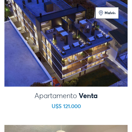
Malvín
Loft
Venta
Apartamento
U$S 121.000