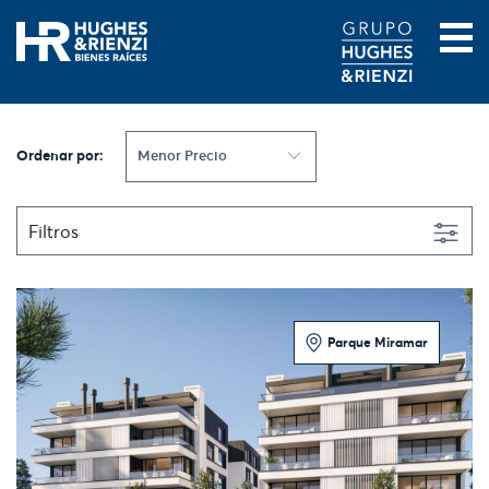
Ordenar por:
Menor Precio
Filtros
Parque Miramar
1 Dormitorio