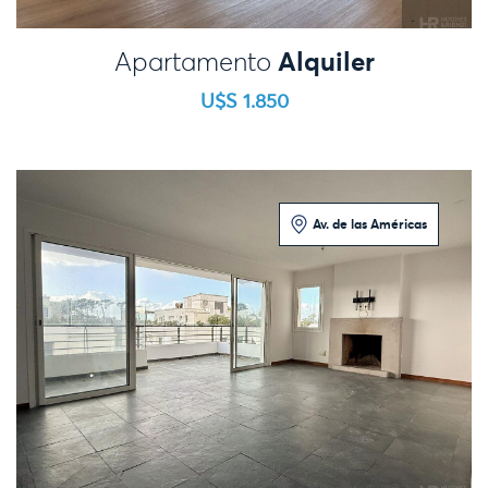
Alquiler
Apartamento
U$S 1.850
Av. de las Américas
3 Dormitorios