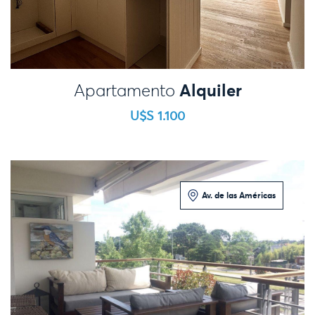
Alquiler
Apartamento
U$S 1.100
Av. de las Américas
2 Dormitorios