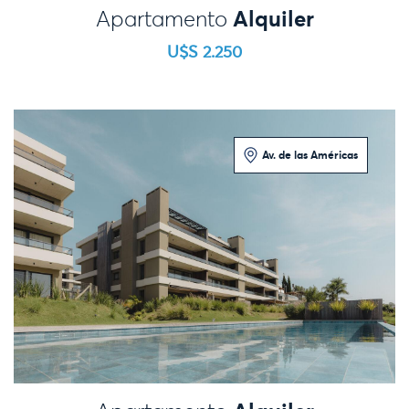
Alquiler
Apartamento
U$S 2.250
Av. de las Américas
2 Dormitorios