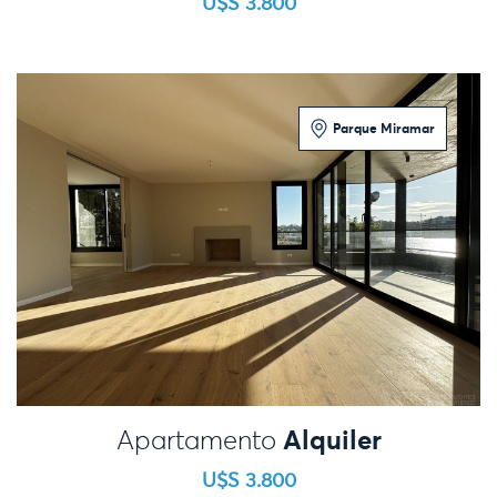
U$S 3.800
Parque Miramar
3 Dormitorios
Alquiler
Apartamento
U$S 3.800