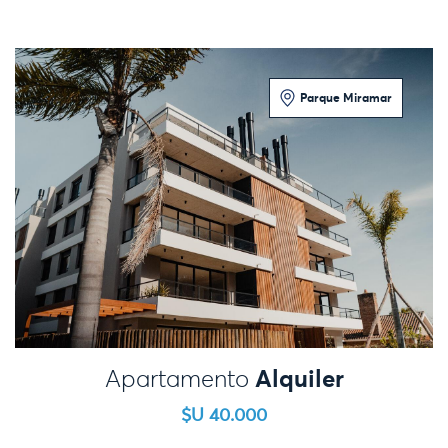
Parque Miramar
1 Dormitorio
Alquiler
Apartamento
$U 40.000