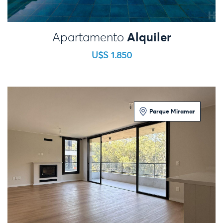
Alquiler
Apartamento
U$S 1.850
Parque Miramar
3 Dormitorios