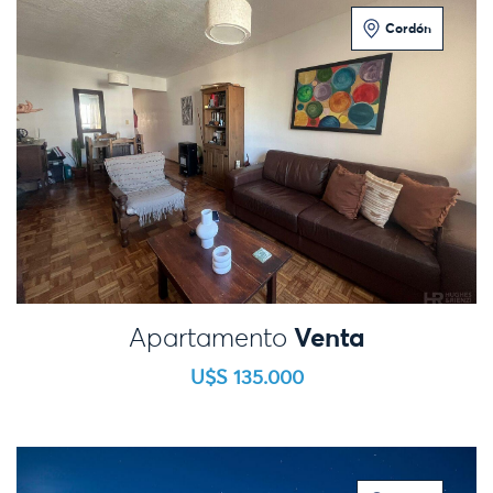
Cordón
2 Dormitorios
Venta
Apartamento
U$S 135.000