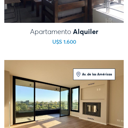
Alquiler
Apartamento
U$S 1.600
Av. de las Américas
2 Dormitorios