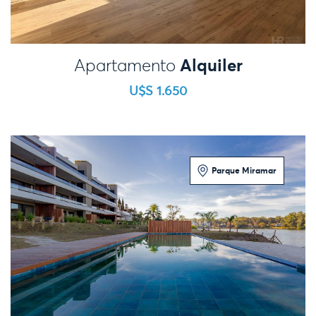
Alquiler
Apartamento
U$S 1.650
Parque Miramar
2 Dormitorios