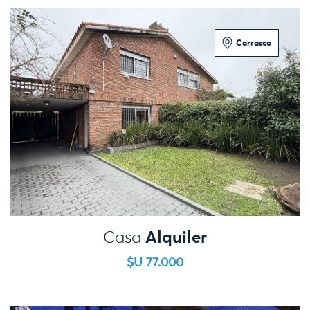
Carrasco
2 Dormitorios
Alquiler
Casa
$U 77.000