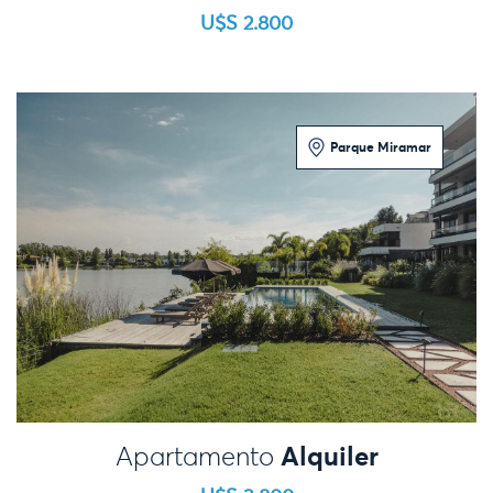
U$S 2.800
Parque Miramar
3 Dormitorios
Alquiler
Apartamento