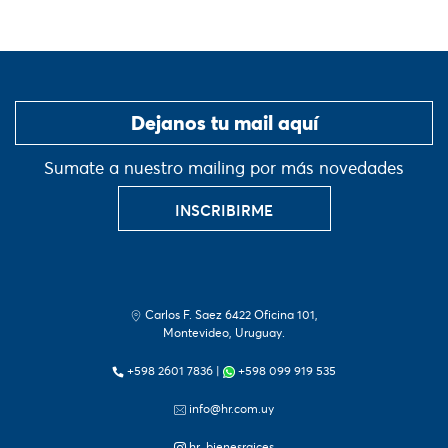
Sumate a nuestro mailing por más novedades
INSCRIBIRME
Carlos F. Saez 6422 Oficina 101,
Montevideo, Uruguay.
+598 2601 7836
|
+598 099 919 535
info@hr.com.uy
hr_bienesraices