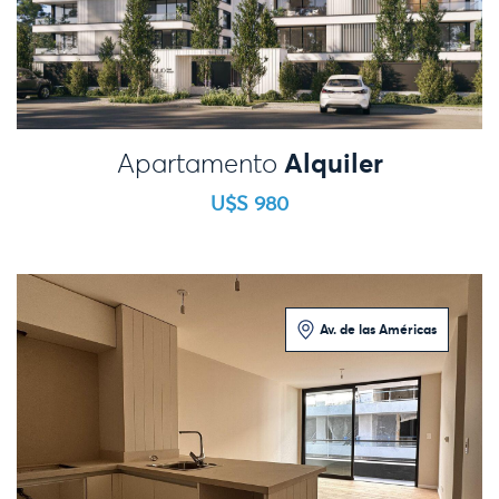
Alquiler
Apartamento
U$S 980
Av. de las Américas
1 Dormitorio